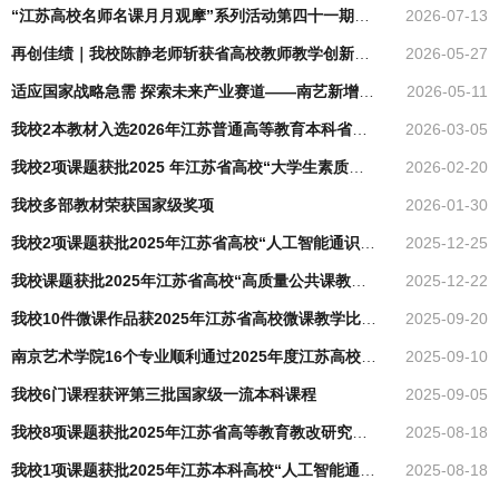
“江苏高校名师名课月月观摩”系列活动第四十一期在南京艺术学院成功举办
2026-07-13
再创佳绩｜我校陈静老师斩获省高校教师教学创新大赛特等奖并晋级国赛
2026-05-27
适应国家战略急需 探索未来产业赛道——南艺新增3个本科专业乐器智造全国首创
2026-05-11
我校2本教材入选2026年江苏普通高等教育本科省级规划教材名单
2026-03-05
我校2项课题获批2025 年江苏省高校“大学生素质教育类课程教学改革研究”专项课题立项
2026-02-20
我校多部教材荣获国家级奖项
2026-01-30
我校2项课题获批2025年江苏省高校“人工智能通识教育教学改革研究”专项课题立项
2025-12-25
我校课题获批2025年江苏省高校“高质量公共课教学改革研究”专项课题立项
2025-12-22
我校10件微课作品获2025年江苏省高校微课教学比赛奖项
2025-09-20
南京艺术学院16个专业顺利通过2025年度江苏高校品牌专业建设工程二期项目验收
2025-09-10
我校6门课程获评第三批国家级一流本科课程
2025-09-05
我校8项课题获批2025年江苏省高等教育教改研究课题立项
2025-08-18
我校1项课题获批2025年江苏本科高校“人工智能通识课程、基础课程教学改革研究”专项课题立项
2025-08-18